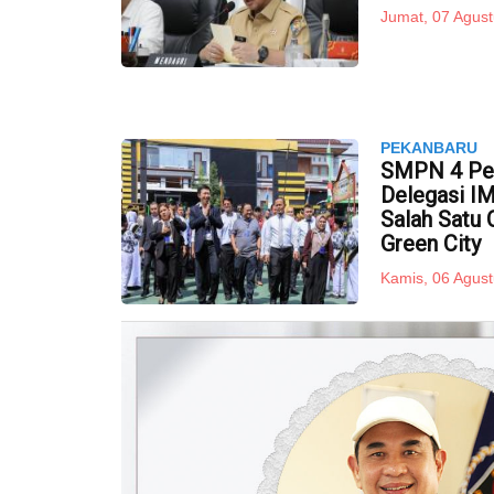
Jumat, 07 Agust
PEKANBARU
SMPN 4 Pek
Delegasi I
Salah Satu
Green City
Kamis, 06 Agust