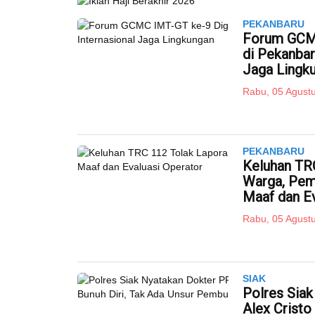
PEKANBARU
Forum GCMC
di Pekanbar
Jaga Lingk
Rabu, 05 Agustu
PEKANBARU
Keluhan TR
Warga, Pem
Maaf dan Ev
Rabu, 05 Agustu
SIAK
Polres Sia
Alex Cristo