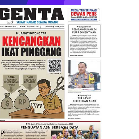
Mendagri Tito Karnavian Papar
Penanganan Daerah yang Kesulit
Pegawai
Jumat, 07 Agustus 2026
ASIONAL