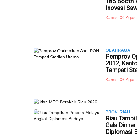
185 Booth 
Inovasi Saw
Kamis, 06 Agust
OLAHRAGA
Pemprov Op
2012, Kant
Tempati St
Kamis, 06 Agust
PROV. RIAU
Riau Tampi
Gala Dinne
Diplomasi 