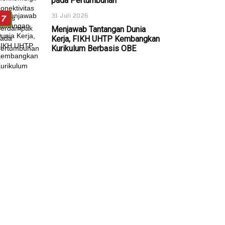
pada Pertumbuhan
31 Juli 2026
7
Menjawab Tantangan Dunia
Kerja, FIKH UHTP Kembangkan
Kurikulum Berbasis OBE