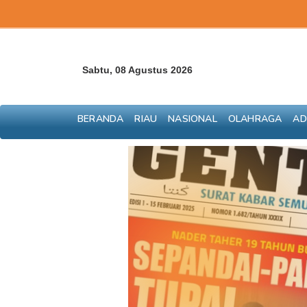
Sabtu, 08 Agustus 2026
BERANDA
RIAU
NASIONAL
OLAHRAGA
AD