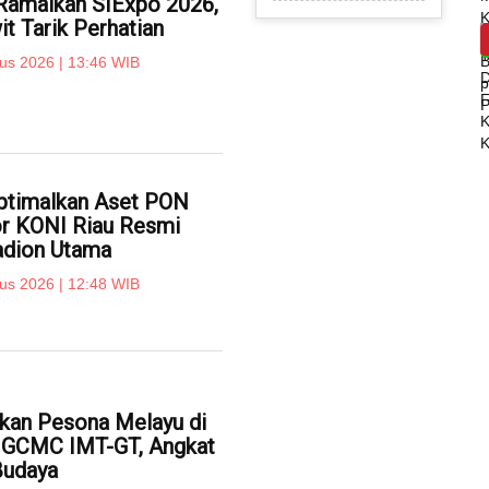
Ramaikan SIExpo 2026,
it Tarik Perhatian
us 2026 | 13:46 WIB
timalkan Aset PON
or KONI Riau Resmi
adion Utama
us 2026 | 12:48 WIB
lkan Pesona Melayu di
r GCMC IMT-GT, Angkat
Budaya