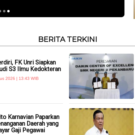
BERITA TERKINI
rdiri, FK Unri Siapkan
udi S3 Ilmu Kedokteran
us 2026 | 13:43 WIB
ito Karnavian Paparkan
nanganan Daerah yang
ayar Gaji Pegawai