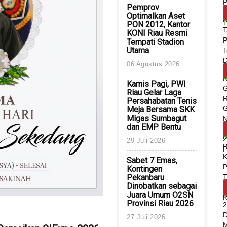
Pemprov
Optimalkan Aset
PON 2012, Kantor
KONI Riau Resmi
Tempati Stadion
Utama
06 Agustus 2026
Kamis Pagi, PWI
Riau Gelar Laga
Persahabatan Tenis
Meja Bersama SKK
Migas Sumbagut
dan EMP Bentu
29 Juli 2026
Sabet 7 Emas,
Kontingen
Pekanbaru
Dinobatkan sebagai
Juara Umum O2SN
Provinsi Riau 2026
27 Juli 2026