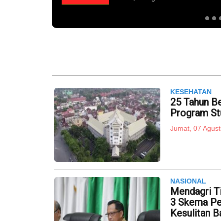
KESEHATAN
25 Tahun Be
Program St
Jumat, 07 Agust
NASIONAL
Mendagri T
3 Skema Pe
Kesulitan B